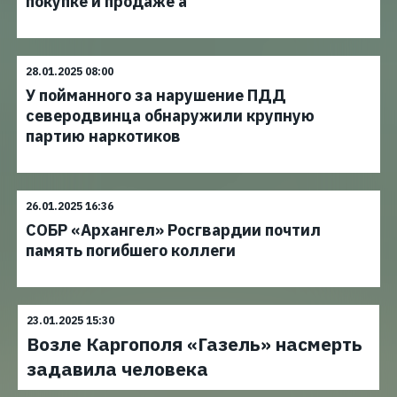
покупке и продаже а
28.01.2025 08:00
У пойманного за нарушение ПДД
северодвинца обнаружили крупную
партию наркотиков
26.01.2025 16:36
СОБР «Архангел» Росгвардии почтил
память погибшего коллеги
23.01.2025 15:30
Возле Каргополя «Газель» насмерть
задавила человека