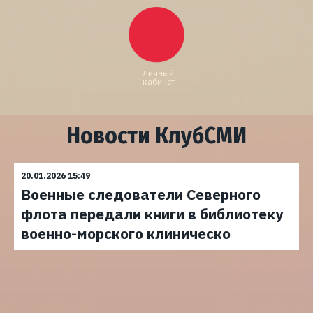
Личный
кабинет
Новости КлубСМИ
20.01.2026 15:49
Военные следователи Северного
флота передали книги в библиотеку
военно-морского клиническо